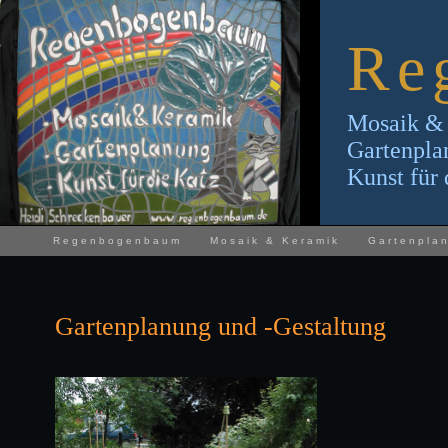
Re
Mosaik &
Gartenpla
Kunst für 
Regenbogenbaum
Mosaik & Keramik
Gartenpla
Gartenplanung und -Gestaltung